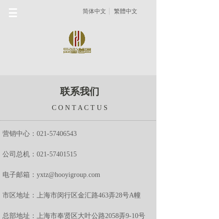
简体中文
繁體中文
联系我们
C O N T A C T U S
营销中心：021-57406543
公司总机：021-57401515
电子邮箱：yxtz@hooyigroup.com
市区地址：上海市闵行区金汇路463弄28号A幢
总部地址：
上海市奉贤区大叶公路2058弄9-10号