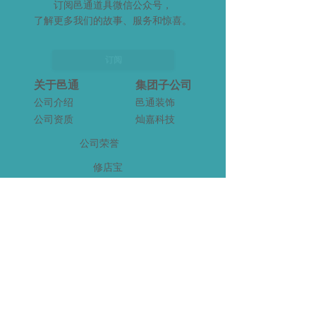
订阅邑通道具微信公众号，
了解更多我们的故事、服务和惊喜。
订阅
关于邑通
集团子公司
公司介绍
邑通装饰
公司资质
灿嘉科技
公司荣誉
修店宝
愿景、使命、价值观
邑聚道具
联系我们
联系电话
微信公众号
加入我们
招聘信息